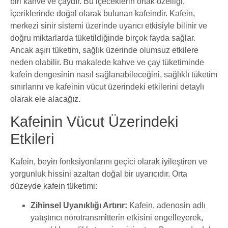
biri kahve ve çaydır. Bu içeceklerin ortak özelliği,
içeriklerinde doğal olarak bulunan kafeindir. Kafein,
merkezi sinir sistemi üzerinde uyarıcı etkisiyle bilinir ve
doğru miktarlarda tüketildiğinde birçok fayda sağlar.
Ancak aşırı tüketim, sağlık üzerinde olumsuz etkilere
neden olabilir. Bu makalede kahve ve çay tüketiminde
kafein dengesinin nasıl sağlanabileceğini, sağlıklı tüketim
sınırlarını ve kafeinin vücut üzerindeki etkilerini detaylı
olarak ele alacağız.
Kafeinin Vücut Üzerindeki
Etkileri
Kafein, beyin fonksiyonlarını geçici olarak iyileştiren ve
yorgunluk hissini azaltan doğal bir uyarıcıdır. Orta
düzeyde kafein tüketimi:
Zihinsel Uyanıklığı Artırır:
Kafein, adenosin adlı
yatıştırıcı nörotransmitterin etkisini engelleyerek,