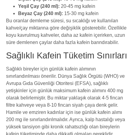
Yeşil Çay (240 ml):
20-45 mg kafein
Beyaz Çay (240 ml):
15-30 mg kafein
Bu oranlar demleme süresi, su sıcaklığı ve kullanılan
kahve/çay miktarına göre değişiklik gösterebilir. Özellikle
koyu kavrulmuş kahveler, daha az kafein içerirken, uzun
süre demlenen çaylar daha fazla kafein barındırabilir.
Sağlıklı Kafein Tüketim Sınırları
Sağlıklı bireyler için günlük kafein alımının
sınırlandırılması önerilir. Dünya Sağlık Örgütü (WHO) ve
Avrupa Gıda Güvenliği Otoritesi (EFSA), sağlıklı
yetişkinler için günlük maksimum kafein alımını 400 mg
olarak belirlemiştir. Bu miktar yaklaşık olarak 4-5 fincan
filtre kahveye veya 8-10 fincan siyah çaya denk gelir.
Hamile ve emziren kadınlar için ise günlük kafein alımı
200 mg ile sınırlandırılmalıdır. Ayrıca, kalp hastalığı veya
yüksek tansiyon gibi kronik rahatsızlığı olan bireylerin
kafein tüketiminde daha dikkatli olmaları gereklidir.