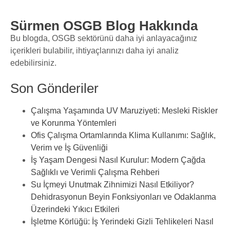
Sürmen OSGB Blog Hakkında
Bu blogda, OSGB sektörünü daha iyi anlayacağınız
içerikleri bulabilir, ihtiyaçlarınızı daha iyi analiz
edebilirsiniz.
Son Gönderiler
Çalışma Yaşamında UV Maruziyeti: Mesleki Riskler
ve Korunma Yöntemleri
Ofis Çalışma Ortamlarında Klima Kullanımı: Sağlık,
Verim ve İş Güvenliği
İş Yaşam Dengesi Nasıl Kurulur: Modern Çağda
Sağlıklı ve Verimli Çalışma Rehberi
Su İçmeyi Unutmak Zihnimizi Nasıl Etkiliyor?
Dehidrasyonun Beyin Fonksiyonları ve Odaklanma
Üzerindeki Yıkıcı Etkileri
İşletme Körlüğü: İş Yerindeki Gizli Tehlikeleri Nasıl