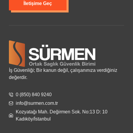
İletişime Geç
İş Güvenliği; Bir kanun değil, çalışanınıza verdiğiniz
değerdir.
0 (850) 840 9240
info@surmen.com.tr
Kozyatağı Mah. Değirmen Sok. No:13 D: 10
Kadıköy/İstanbul