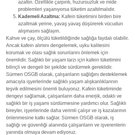
azaltın. Özellikle çarpıntı, huzursuzluk ve mide
problemleri yaşanıyorsa tüketim azaltılmalıdır.
Kademeli Azaltma:
Kafein tüketimini birden bire
azaltmak yerine, yavaş yavaş düşürerek vücudun
alışmasını sağlayın.
Kahve ve çay, ölçülü tüketildiğinde sağlığa faydalı olabilir.
Ancak kafein alımını dengelemek, uyku kalitesini
korumak ve olası sağlık sorunlarını önlemek için
önemlidir. Sağlıklı bir yaşam tarzı için kafein tüketimini
bilinçli ve dengeli bir şekilde sürdürmek gereklidir.
Sürmen OSGB olarak, çalışanların sağlığını desteklemek
amacıyla işyerlerinde sağlıklı yaşam alışkanlıklarının
teşvik edilmesini önemli buluyoruz. Kafein tüketiminde
dengeyi sağlamak, çalışanların daha enerjik, odaklı ve
sağlıklı bir iş yaşamı sürdürmesine yardımcı olur. Sağlıklı
bireyler, işyerlerinde daha verimli çalışır ve iş kazalarının
önlenmesine katkı sağlar. Sürmen OSGB olarak, iş
sağlığı ve güvenliği alanında çalışanların ve işverenlerin
yanında olmaya devam ediyoruz.