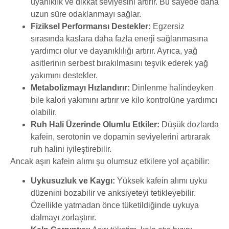
uyanıklık ve dikkat seviyesini artırır. Bu sayede daha
uzun süre odaklanmayı sağlar.
Fiziksel Performansı Destekler:
Egzersiz
sırasında kaslara daha fazla enerji sağlanmasına
yardımcı olur ve dayanıklılığı artırır. Ayrıca, yağ
asitlerinin serbest bırakılmasını teşvik ederek yağ
yakımını destekler.
Metabolizmayı Hızlandırır:
Dinlenme halindeyken
bile kalori yakımını artırır ve kilo kontrolüne yardımcı
olabilir.
Ruh Hali Üzerinde Olumlu Etkiler:
Düşük dozlarda
kafein, serotonin ve dopamin seviyelerini artırarak
ruh halini iyileştirebilir.
Ancak aşırı kafein alımı şu olumsuz etkilere yol açabilir:
Uykusuzluk ve Kaygı:
Yüksek kafein alımı uyku
düzenini bozabilir ve anksiyeteyi tetikleyebilir.
Özellikle yatmadan önce tüketildiğinde uykuya
dalmayı zorlaştırır.